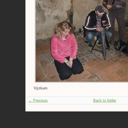
Výzkum
← Previous
Back to folder