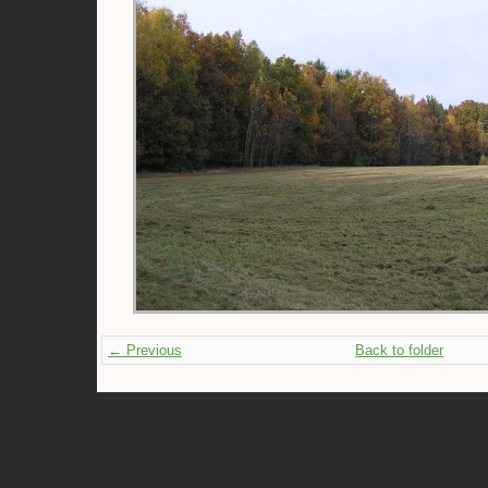
← Previous
Back to folder