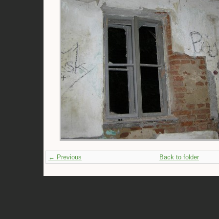
← Previous
Back to folder