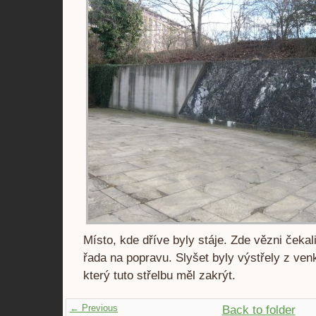
Místo, kde dříve byly stáje. Zde vězni čekali
řada na popravu. Slyšet byly výstřely z ven
který tuto střelbu měl zakrýt.
← Previous
Back to folder