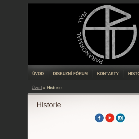
ÚVOD
DISKUZNÍ FÓRUM
KONTAKTY
HIST
Úvod
»
Historie
Historie