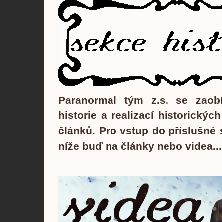
Paranormal tým z.s. se zaob
historie a realizací historický
článků. Pro vstup do příslušné 
níže buď na články nebo videa...