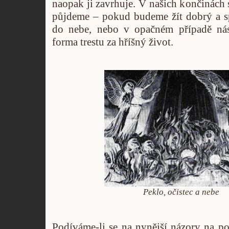
naopak ji zavrhuje. V našich končinách s
půjdeme – pokud budeme žít dobrý a sp
do nebe, nebo v opačném případě nás
forma trestu za hříšný život.
Peklo, očistec a nebe
Podíváme-li se na nynější názory na po