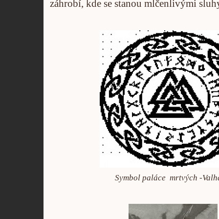
záhrobí, kde se stanou mlčenlivými sluh
Symbol paláce mrtvých -Valh