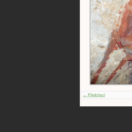
← Předchozí