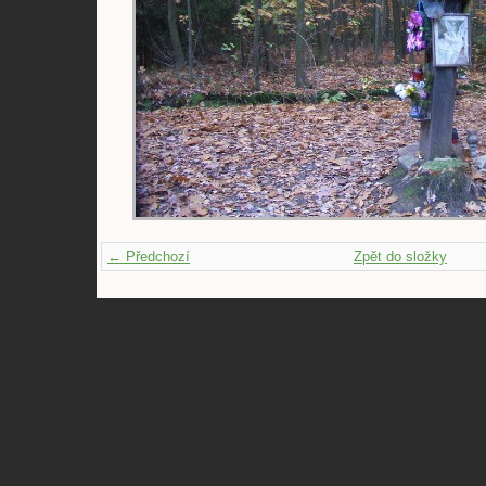
← Předchozí
Zpět do složky