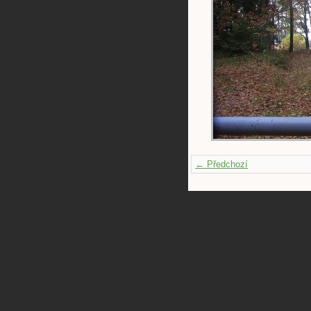
← Předchozí