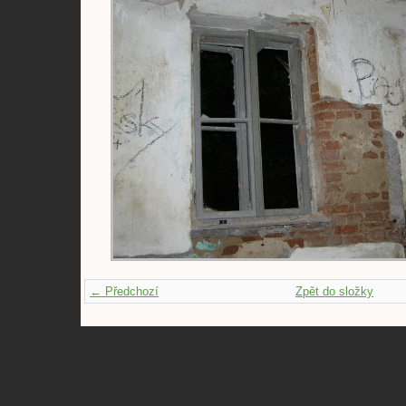
← Předchozí
Zpět do složky