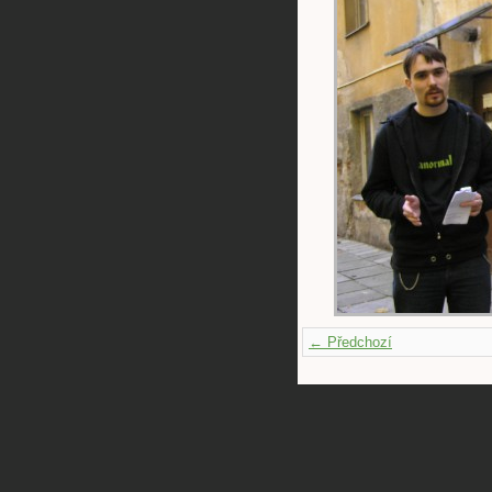
← Předchozí