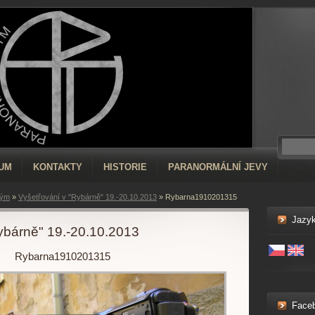
RUM
KONTAKTY
HISTORIE
PARANORMÁLNÍ JEVY
tým
»
Vyšetřování v "Rybárně" 19.-20.10.2013
»
Rybarna1910201315
Jazy
ybárně" 19.-20.10.2013
Rybarna1910201315
Face